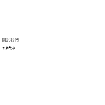
關於我們
品牌故事
顧客服務
運送政策
換貨政策
聯絡我們