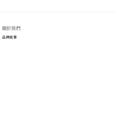
關於我們
品牌故事
顧客服務
運送政策
換貨政策
聯絡我們
+852 5924 2493