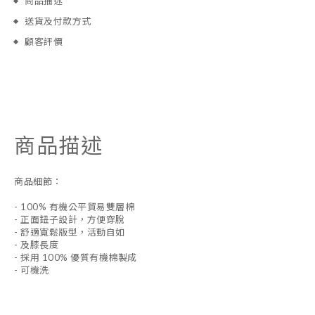
商品描述
送貨及付款方式
顧客評價
商品描述
商品細節：
- 100% 有機公平貿易雙層棉
- 正面鈕子設計，方便穿脫
- 舒適寬鬆版型，活動自如
- 及膝長度
- 採用 100% 優質有機棉製成
- 可機洗