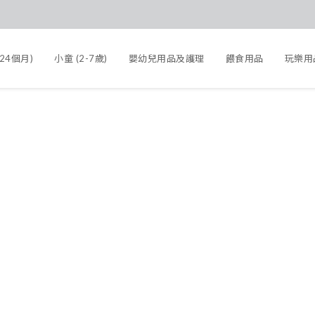
-24個月)
小童 (2-7歲)
嬰幼兒用品及護理
餵食用品
玩樂用