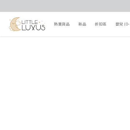
熱賣貨品
新品
折扣區
嬰兒 (0