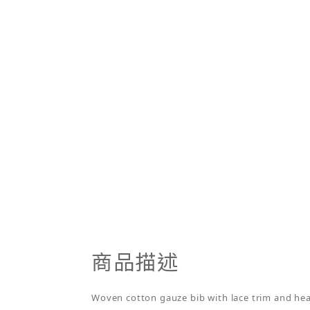
商品描述
Woven cotton gauze bib with lace trim and heart 